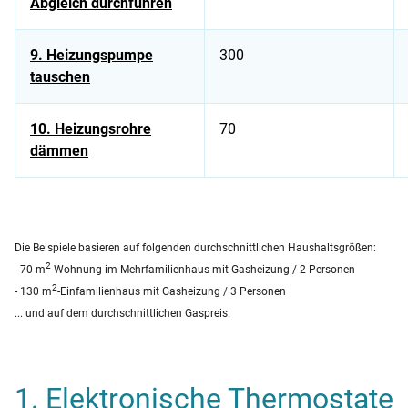
Abgleich durchführen
9. Heizungspumpe
300
tauschen
10. Heizungsrohre
70
dämmen
Tabelle zeigt Energiespartipps für Zuhause und dazugehöriges
Die Beispiele basieren auf folgenden durchschnittlichen Haushaltsgrößen:
2
- 70 m
-Wohnung im Mehrfamilienhaus mit Gasheizung / 2 Personen
2
- 130 m
-Einfamilienhaus mit Gasheizung / 3 Personen
... und auf dem durchschnittlichen Gaspreis.
1. Elektronische Thermostate