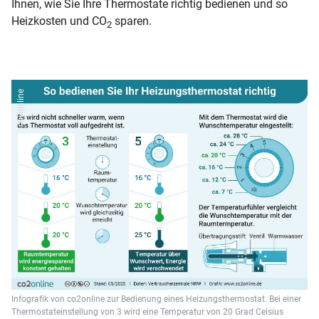
Ihnen, wie Sie Ihre Thermostate richtig bedienen und so
Heizkosten und CO
sparen.
2
co2online
Infografik von co2online zur Bedienung eines Heizungsthermostat. Bei einer
Thermostateinstellung von 3 wird eine Temperatur von 20 Grad Celsius