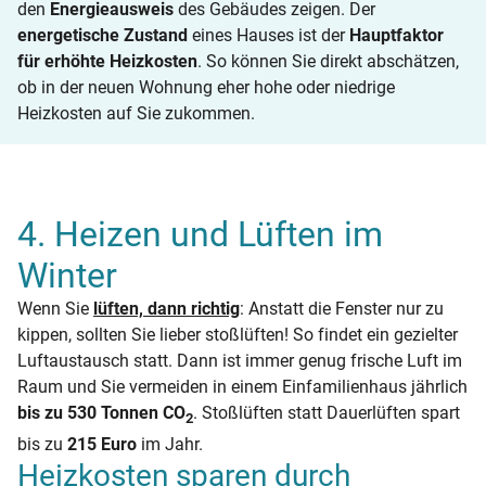
den
Energieausweis
des Gebäudes zeigen. Der
energetische Zustand
eines Hauses ist der
Hauptfaktor
für erhöhte Heizkosten
. So können Sie direkt abschätzen,
ob in der neuen Wohnung eher hohe oder niedrige
Heizkosten auf Sie zukommen.
4. Heizen und Lüften im
Winter
Wenn Sie
lüften, dann richtig
: Anstatt die Fenster nur zu
kippen, sollten Sie lieber stoßlüften! So findet ein gezielter
Luftaustausch statt. Dann ist immer genug frische Luft im
Raum und Sie vermeiden in einem Einfamilienhaus jährlich
bis zu 530 Tonnen CO
. Stoßlüften statt Dauerlüften spart
2
bis zu
215 Euro
im Jahr.
Heizkosten sparen durch