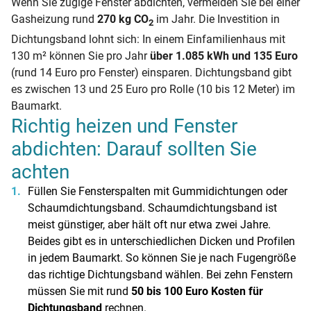
Wenn Sie zugige Fenster abdichten, vermeiden Sie bei einer
Gasheizung rund
270 kg CO
im Jahr. Die Investition in
2
Dichtungsband lohnt sich: In einem Einfamilienhaus mit
130 m² können Sie pro Jahr
über 1.085 kWh und 135 Euro
(rund 14 Euro pro Fenster) einsparen. Dichtungsband gibt
es zwischen 13 und 25 Euro pro Rolle (10 bis 12 Meter) im
Baumarkt.
Richtig heizen und Fenster
abdichten: Darauf sollten Sie
achten
Füllen Sie Fensterspalten mit Gummidichtungen oder
Schaumdichtungsband. Schaumdichtungsband ist
meist günstiger, aber hält oft nur etwa zwei Jahre.
Beides gibt es in unterschiedlichen Dicken und Profilen
in jedem Baumarkt. So können Sie je nach Fugengröße
das richtige Dichtungsband wählen. Bei zehn Fenstern
müssen Sie mit rund
50 bis 100 Euro Kosten für
Dichtungsband
rechnen.