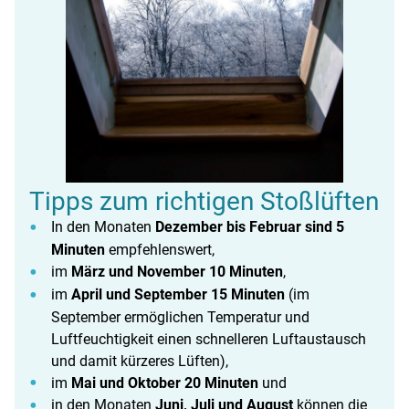
Tipps zum richtigen Stoßlüften
In den Monaten
Dezember bis Februar sind 5
Minuten
empfehlenswert,
im
März und November 10 Minuten
,
im
April und September 15 Minuten
(im
September ermöglichen Temperatur und
Luftfeuchtigkeit einen schnelleren Luftaustausch
und damit kürzeres Lüften),
im
Mai und Oktober 20 Minuten
und
in den Monaten
Juni, Juli und August
können die