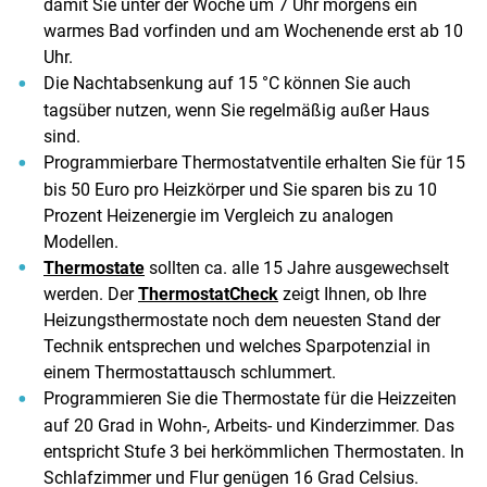
damit Sie unter der Woche um 7 Uhr morgens ein
warmes Bad vorfinden und am Wochenende erst ab 10
Uhr.
Die Nachtabsenkung auf 15 °C können Sie auch
tagsüber nutzen, wenn Sie regelmäßig außer Haus
sind.
Programmierbare Thermostatventile erhalten Sie für 15
bis 50 Euro pro Heizkörper und Sie sparen bis zu 10
Prozent Heizenergie im Vergleich zu analogen
Modellen.
Thermostate
sollten ca. alle 15 Jahre ausgewechselt
werden. Der
ThermostatCheck
zeigt Ihnen, ob Ihre
Heizungsthermostate noch dem neuesten Stand der
Technik entsprechen und welches Sparpotenzial in
einem Thermostattausch schlummert.
Programmieren Sie die Thermostate für die Heizzeiten
auf 20 Grad in Wohn-, Arbeits- und Kinderzimmer. Das
entspricht Stufe 3 bei herkömmlichen Thermostaten. In
Schlafzimmer und Flur genügen 16 Grad Celsius.