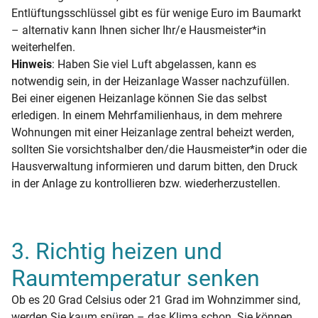
Entlüftungsschlüssel gibt es für wenige Euro im Baumarkt
– alternativ kann Ihnen sicher Ihr/e Hausmeister*in
weiterhelfen.
Hinweis
: Haben Sie viel Luft abgelassen, kann es
notwendig sein, in der Heizanlage Wasser nachzufüllen.
Bei einer eigenen Heizanlage können Sie das selbst
erledigen. In einem Mehrfamilienhaus, in dem mehrere
Wohnungen mit einer Heizanlage zentral beheizt werden,
sollten Sie vorsichtshalber den/die Hausmeister*in oder die
Hausverwaltung informieren und darum bitten, den Druck
in der Anlage zu kontrollieren bzw. wiederherzustellen.
3. Richtig heizen und
Raumtemperatur senken
Ob es 20 Grad Celsius oder 21 Grad im Wohnzimmer sind,
werden Sie kaum spüren – das Klima schon. Sie können