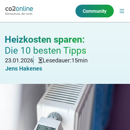
Community
Heizkosten sparen:
Die 10 besten Tipps
23.01.2026
Lesedauer:
15
min
Jens Hakenes