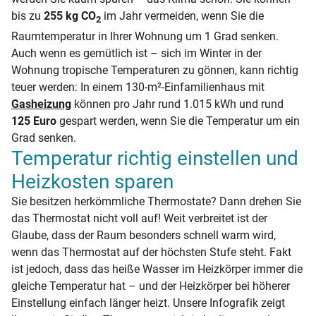
bis zu
255 kg CO
im Jahr vermeiden, wenn Sie die
2
Raumtemperatur in Ihrer Wohnung um 1 Grad senken.
Auch wenn es gemütlich ist – sich im Winter in der
Wohnung tropische Temperaturen zu gönnen, kann richtig
teuer werden: In einem 130-m²-Einfamilienhaus mit
Gasheizung
können pro Jahr rund 1.015 kWh und rund
125 Euro
gespart werden, wenn Sie die Temperatur um ein
Grad senken.
Temperatur richtig einstellen und
Heizkosten sparen
Sie besitzen herkömmliche Thermostate? Dann drehen Sie
das Thermostat nicht voll auf! Weit verbreitet ist der
Glaube, dass der Raum besonders schnell warm wird,
wenn das Thermostat auf der höchsten Stufe steht. Fakt
ist jedoch, dass das heiße Wasser im Heizkörper immer die
gleiche Temperatur hat – und der Heizkörper bei höherer
Einstellung einfach länger heizt. Unsere Infografik zeigt