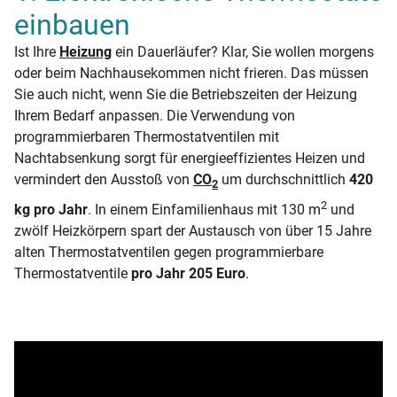
einbauen
Ist Ihre
Heizung
ein Dauerläufer? Klar, Sie wollen morgens
oder beim Nachhausekommen nicht frieren. Das müssen
Sie auch nicht, wenn Sie die Betriebszeiten der Heizung
Ihrem Bedarf anpassen. Die Verwendung von
programmierbaren Thermostatventilen mit
Nachtabsenkung sorgt für energieeffizientes Heizen und
vermindert den Ausstoß von
CO
um durchschnittlich
420
2
2
kg pro Jahr
. In einem Einfamilienhaus mit 130 m
und
zwölf Heizkörpern spart der Austausch von über 15 Jahre
alten Thermostatventilen gegen programmierbare
Thermostatventile
pro Jahr 205 Euro
.