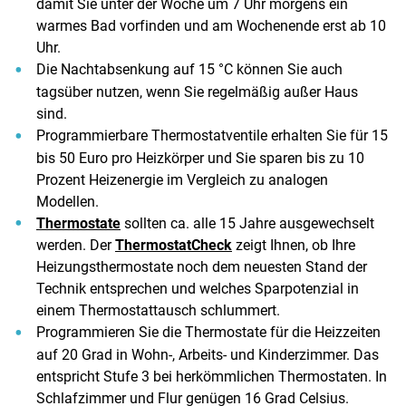
damit Sie unter der Woche um 7 Uhr morgens ein
warmes Bad vorfinden und am Wochenende erst ab 10
Uhr.
Die Nachtabsenkung auf 15 °C können Sie auch
tagsüber nutzen, wenn Sie regelmäßig außer Haus
sind.
Programmierbare Thermostatventile erhalten Sie für 15
bis 50 Euro pro Heizkörper und Sie sparen bis zu 10
Prozent Heizenergie im Vergleich zu analogen
Modellen.
Thermostate
sollten ca. alle 15 Jahre ausgewechselt
werden. Der
ThermostatCheck
zeigt Ihnen, ob Ihre
Heizungsthermostate noch dem neuesten Stand der
Technik entsprechen und welches Sparpotenzial in
einem Thermostattausch schlummert.
Programmieren Sie die Thermostate für die Heizzeiten
auf 20 Grad in Wohn-, Arbeits- und Kinderzimmer. Das
entspricht Stufe 3 bei herkömmlichen Thermostaten. In
Schlafzimmer und Flur genügen 16 Grad Celsius.