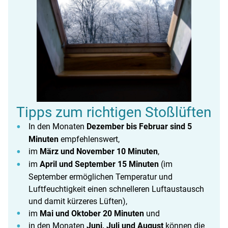
Tipps zum richtigen Stoßlüften
In den Monaten
Dezember bis Februar sind 5
Minuten
empfehlenswert,
im
März und November 10 Minuten
,
im
April und September 15 Minuten
(im
September ermöglichen Temperatur und
Luftfeuchtigkeit einen schnelleren Luftaustausch
und damit kürzeres Lüften),
im
Mai und Oktober 20 Minuten
und
in den Monaten
Juni, Juli und August
können die