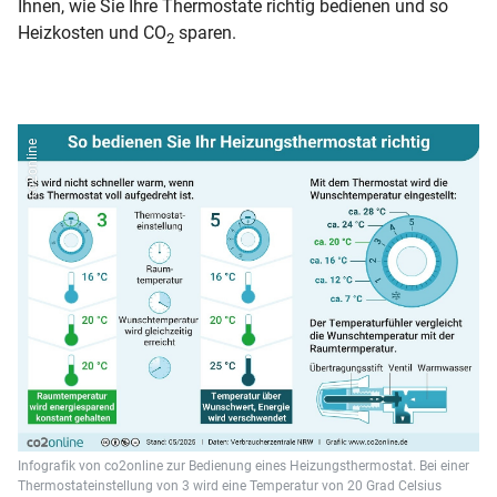
Ihnen, wie Sie Ihre Thermostate richtig bedienen und so
Heizkosten und CO
sparen.
2
co2online
Infografik von co2online zur Bedienung eines Heizungsthermostat. Bei einer
Thermostateinstellung von 3 wird eine Temperatur von 20 Grad Celsius