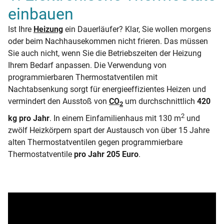
einbauen
Ist Ihre
Heizung
ein Dauerläufer? Klar, Sie wollen morgens
oder beim Nachhausekommen nicht frieren. Das müssen
Sie auch nicht, wenn Sie die Betriebszeiten der Heizung
Ihrem Bedarf anpassen. Die Verwendung von
programmierbaren Thermostatventilen mit
Nachtabsenkung sorgt für energieeffizientes Heizen und
vermindert den Ausstoß von
CO
um durchschnittlich
420
2
2
kg pro Jahr
. In einem Einfamilienhaus mit 130 m
und
zwölf Heizkörpern spart der Austausch von über 15 Jahre
alten Thermostatventilen gegen programmierbare
Thermostatventile
pro Jahr 205 Euro
.