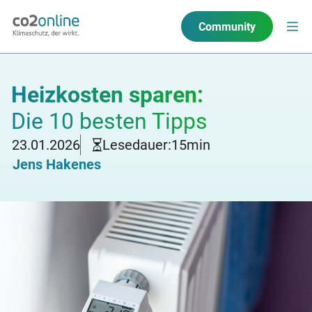
Community
Heizkosten sparen:
Die 10 besten Tipps
23.01.2026
Lesedauer:
15
min
Jens Hakenes