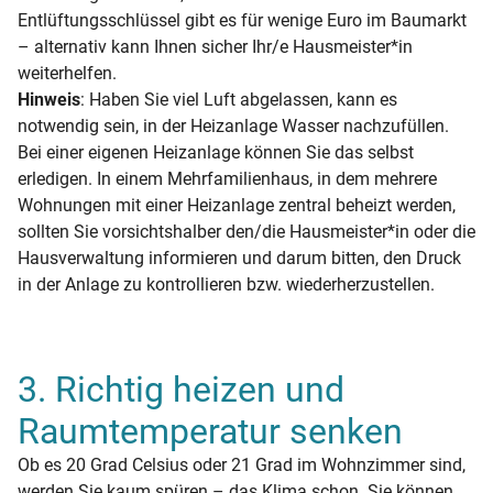
Entlüftungsschlüssel gibt es für wenige Euro im Baumarkt
– alternativ kann Ihnen sicher Ihr/e Hausmeister*in
weiterhelfen.
Hinweis
: Haben Sie viel Luft abgelassen, kann es
notwendig sein, in der Heizanlage Wasser nachzufüllen.
Bei einer eigenen Heizanlage können Sie das selbst
erledigen. In einem Mehrfamilienhaus, in dem mehrere
Wohnungen mit einer Heizanlage zentral beheizt werden,
sollten Sie vorsichtshalber den/die Hausmeister*in oder die
Hausverwaltung informieren und darum bitten, den Druck
in der Anlage zu kontrollieren bzw. wiederherzustellen.
3. Richtig heizen und
Raumtemperatur senken
Ob es 20 Grad Celsius oder 21 Grad im Wohnzimmer sind,
werden Sie kaum spüren – das Klima schon. Sie können