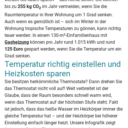
bis zu
255 kg CO
im Jahr vermeiden, wenn Sie die
2
Raumtemperatur in Ihrer Wohnung um 1 Grad senken.
Auch wenn es gemütlich ist – sich im Winter in der
Wohnung tropische Temperaturen zu gönnen, kann richtig
teuer werden: In einem 130-m²-Einfamilienhaus mit
Gasheizung
können pro Jahr rund 1.015 kWh und rund
125 Euro
gespart werden, wenn Sie die Temperatur um ein
Grad senken.
Temperatur richtig einstellen und
Heizkosten sparen
Sie besitzen herkömmliche Thermostate? Dann drehen Sie
das Thermostat nicht voll auf! Weit verbreitet ist der
Glaube, dass der Raum besonders schnell warm wird,
wenn das Thermostat auf der höchsten Stufe steht. Fakt
ist jedoch, dass das heiße Wasser im Heizkörper immer die
gleiche Temperatur hat – und der Heizkörper bei höherer
Einstellung einfach länger heizt. Unsere Infografik zeigt