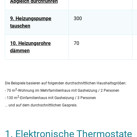
Abgleich durchführen
9. Heizungspumpe
300
tauschen
10. Heizungsrohre
70
dämmen
Tabelle zeigt Energiespartipps für Zuhause und dazugehöriges
Die Beispiele basieren auf folgenden durchschnittlichen Haushaltsgrößen:
2
- 70 m
-Wohnung im Mehrfamilienhaus mit Gasheizung / 2 Personen
2
- 130 m
-Einfamilienhaus mit Gasheizung / 3 Personen
... und auf dem durchschnittlichen Gaspreis.
1. Elektronische Thermostate