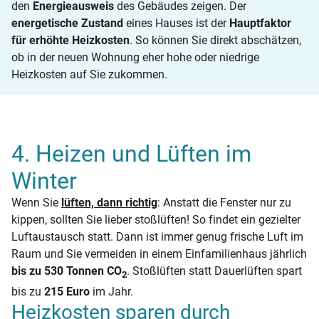
den
Energieausweis
des Gebäudes zeigen. Der
energetische Zustand
eines Hauses ist der
Hauptfaktor
für erhöhte Heizkosten
. So können Sie direkt abschätzen,
ob in der neuen Wohnung eher hohe oder niedrige
Heizkosten auf Sie zukommen.
4. Heizen und Lüften im
Winter
Wenn Sie
lüften, dann richtig
: Anstatt die Fenster nur zu
kippen, sollten Sie lieber stoßlüften! So findet ein gezielter
Luftaustausch statt. Dann ist immer genug frische Luft im
Raum und Sie vermeiden in einem Einfamilienhaus jährlich
bis zu 530 Tonnen CO
. Stoßlüften statt Dauerlüften spart
2
bis zu
215 Euro
im Jahr.
Heizkosten sparen durch