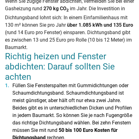
Wenn Sie zugige Fenster abdichten, vermeiden Sie bei einer
Gasheizung rund
270 kg CO
im Jahr. Die Investition in
2
Dichtungsband lohnt sich: In einem Einfamilienhaus mit
130 m² können Sie pro Jahr
über 1.085 kWh und 135 Euro
(rund 14 Euro pro Fenster) einsparen. Dichtungsband gibt
es zwischen 13 und 25 Euro pro Rolle (10 bis 12 Meter) im
Baumarkt.
Richtig heizen und Fenster
abdichten: Darauf sollten Sie
achten
Füllen Sie Fensterspalten mit Gummidichtungen oder
Schaumdichtungsband. Schaumdichtungsband ist
meist günstiger, aber hält oft nur etwa zwei Jahre.
Beides gibt es in unterschiedlichen Dicken und Profilen
in jedem Baumarkt. So können Sie je nach Fugengröße
das richtige Dichtungsband wählen. Bei zehn Fenstern
müssen Sie mit rund
50 bis 100 Euro Kosten für
Dichtungsband
rechnen.