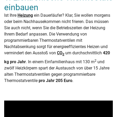
einbauen
Ist Ihre
Heizung
ein Dauerläufer? Klar, Sie wollen morgens
oder beim Nachhausekommen nicht frieren. Das müssen
Sie auch nicht, wenn Sie die Betriebszeiten der Heizung
Ihrem Bedarf anpassen. Die Verwendung von
programmierbaren Thermostatventilen mit
Nachtabsenkung sorgt für energieeffizientes Heizen und
vermindert den Ausstoß von
CO
um durchschnittlich
420
2
2
kg pro Jahr
. In einem Einfamilienhaus mit 130 m
und
zwölf Heizkörpern spart der Austausch von über 15 Jahre
alten Thermostatventilen gegen programmierbare
Thermostatventile
pro Jahr 205 Euro
.