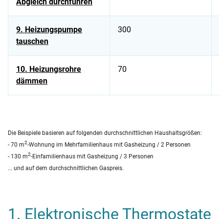
Abgleich durchführen
9. Heizungspumpe
300
tauschen
10. Heizungsrohre
70
dämmen
Tabelle zeigt Energiespartipps für Zuhause und dazugehöriges
Die Beispiele basieren auf folgenden durchschnittlichen Haushaltsgrößen:
2
- 70 m
-Wohnung im Mehrfamilienhaus mit Gasheizung / 2 Personen
2
- 130 m
-Einfamilienhaus mit Gasheizung / 3 Personen
... und auf dem durchschnittlichen Gaspreis.
1. Elektronische Thermostate