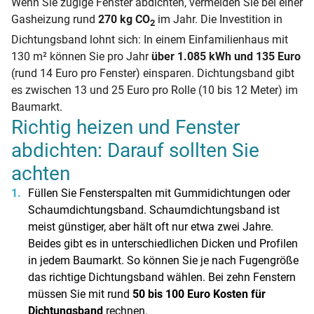
Wenn Sie zugige Fenster abdichten, vermeiden Sie bei einer
Gasheizung rund
270 kg CO
im Jahr. Die Investition in
2
Dichtungsband lohnt sich: In einem Einfamilienhaus mit
130 m² können Sie pro Jahr
über 1.085 kWh und 135 Euro
(rund 14 Euro pro Fenster) einsparen. Dichtungsband gibt
es zwischen 13 und 25 Euro pro Rolle (10 bis 12 Meter) im
Baumarkt.
Richtig heizen und Fenster
abdichten: Darauf sollten Sie
achten
Füllen Sie Fensterspalten mit Gummidichtungen oder
Schaumdichtungsband. Schaumdichtungsband ist
meist günstiger, aber hält oft nur etwa zwei Jahre.
Beides gibt es in unterschiedlichen Dicken und Profilen
in jedem Baumarkt. So können Sie je nach Fugengröße
das richtige Dichtungsband wählen. Bei zehn Fenstern
müssen Sie mit rund
50 bis 100 Euro Kosten für
Dichtungsband
rechnen.