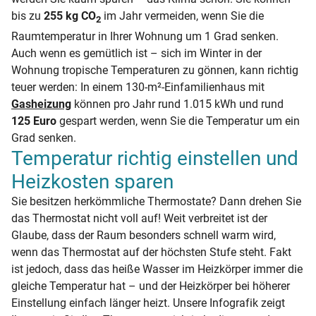
bis zu
255 kg CO
im Jahr vermeiden, wenn Sie die
2
Raumtemperatur in Ihrer Wohnung um 1 Grad senken.
Auch wenn es gemütlich ist – sich im Winter in der
Wohnung tropische Temperaturen zu gönnen, kann richtig
teuer werden: In einem 130-m²-Einfamilienhaus mit
Gasheizung
können pro Jahr rund 1.015 kWh und rund
125 Euro
gespart werden, wenn Sie die Temperatur um ein
Grad senken.
Temperatur richtig einstellen und
Heizkosten sparen
Sie besitzen herkömmliche Thermostate? Dann drehen Sie
das Thermostat nicht voll auf! Weit verbreitet ist der
Glaube, dass der Raum besonders schnell warm wird,
wenn das Thermostat auf der höchsten Stufe steht. Fakt
ist jedoch, dass das heiße Wasser im Heizkörper immer die
gleiche Temperatur hat – und der Heizkörper bei höherer
Einstellung einfach länger heizt. Unsere Infografik zeigt