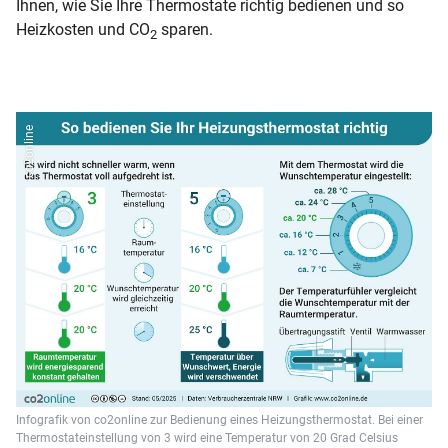
Ihnen, wie Sie Ihre Thermostate richtig bedienen und so
Heizkosten und CO
sparen.
2
co2online
Infografik von co2online zur Bedienung eines Heizungsthermostat. Bei einer
Thermostateinstellung von 3 wird eine Temperatur von 20 Grad Celsius