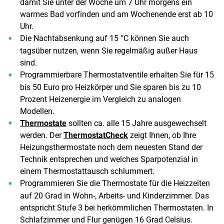
damit Sie unter der Woche um 7 Uhr morgens ein
warmes Bad vorfinden und am Wochenende erst ab 10
Uhr.
Die Nachtabsenkung auf 15 °C können Sie auch
tagsüber nutzen, wenn Sie regelmäßig außer Haus
sind.
Programmierbare Thermostatventile erhalten Sie für 15
bis 50 Euro pro Heizkörper und Sie sparen bis zu 10
Prozent Heizenergie im Vergleich zu analogen
Modellen.
Thermostate
sollten ca. alle 15 Jahre ausgewechselt
werden. Der
ThermostatCheck
zeigt Ihnen, ob Ihre
Heizungsthermostate noch dem neuesten Stand der
Technik entsprechen und welches Sparpotenzial in
einem Thermostattausch schlummert.
Programmieren Sie die Thermostate für die Heizzeiten
auf 20 Grad in Wohn-, Arbeits- und Kinderzimmer. Das
entspricht Stufe 3 bei herkömmlichen Thermostaten. In
Schlafzimmer und Flur genügen 16 Grad Celsius.