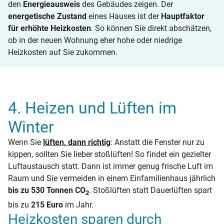
den
Energieausweis
des Gebäudes zeigen. Der
energetische Zustand
eines Hauses ist der
Hauptfaktor
für erhöhte Heizkosten
. So können Sie direkt abschätzen,
ob in der neuen Wohnung eher hohe oder niedrige
Heizkosten auf Sie zukommen.
4. Heizen und Lüften im
Winter
Wenn Sie
lüften, dann richtig
: Anstatt die Fenster nur zu
kippen, sollten Sie lieber stoßlüften! So findet ein gezielter
Luftaustausch statt. Dann ist immer genug frische Luft im
Raum und Sie vermeiden in einem Einfamilienhaus jährlich
bis zu 530 Tonnen CO
. Stoßlüften statt Dauerlüften spart
2
bis zu
215 Euro
im Jahr.
Heizkosten sparen durch