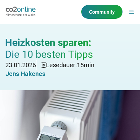
Community
Heizkosten sparen:
Die 10 besten Tipps
23.01.2026
Lesedauer:
15
min
Jens Hakenes