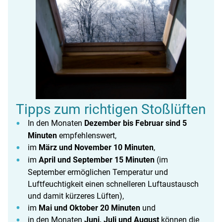
Tipps zum richtigen Stoßlüften
In den Monaten
Dezember bis Februar sind 5
Minuten
empfehlenswert,
im
März und November 10 Minuten
,
im
April und September 15 Minuten
(im
September ermöglichen Temperatur und
Luftfeuchtigkeit einen schnelleren Luftaustausch
und damit kürzeres Lüften),
im
Mai und Oktober 20 Minuten
und
in den Monaten
Juni, Juli und August
können die