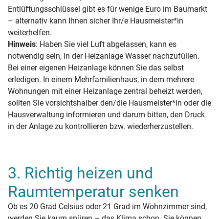
Entlüftungsschlüssel gibt es für wenige Euro im Baumarkt
– alternativ kann Ihnen sicher Ihr/e Hausmeister*in
weiterhelfen.
Hinweis
: Haben Sie viel Luft abgelassen, kann es
notwendig sein, in der Heizanlage Wasser nachzufüllen.
Bei einer eigenen Heizanlage können Sie das selbst
erledigen. In einem Mehrfamilienhaus, in dem mehrere
Wohnungen mit einer Heizanlage zentral beheizt werden,
sollten Sie vorsichtshalber den/die Hausmeister*in oder die
Hausverwaltung informieren und darum bitten, den Druck
in der Anlage zu kontrollieren bzw. wiederherzustellen.
3. Richtig heizen und
Raumtemperatur senken
Ob es 20 Grad Celsius oder 21 Grad im Wohnzimmer sind,
werden Sie kaum spüren – das Klima schon. Sie können