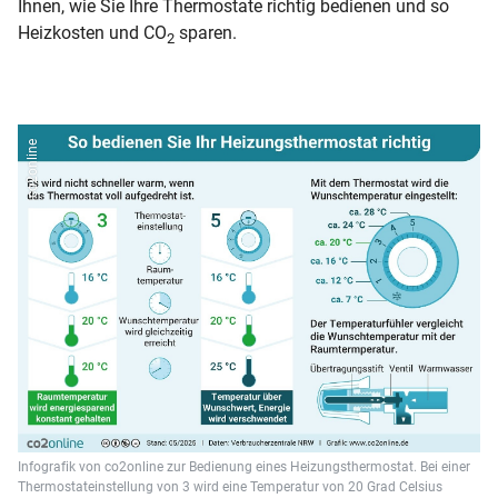
Ihnen, wie Sie Ihre Thermostate richtig bedienen und so
Heizkosten und CO
sparen.
2
co2online
Infografik von co2online zur Bedienung eines Heizungsthermostat. Bei einer
Thermostateinstellung von 3 wird eine Temperatur von 20 Grad Celsius