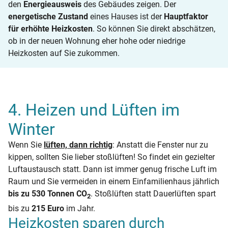
den
Energieausweis
des Gebäudes zeigen. Der
energetische Zustand
eines Hauses ist der
Hauptfaktor
für erhöhte Heizkosten
. So können Sie direkt abschätzen,
ob in der neuen Wohnung eher hohe oder niedrige
Heizkosten auf Sie zukommen.
4. Heizen und Lüften im
Winter
Wenn Sie
lüften, dann richtig
: Anstatt die Fenster nur zu
kippen, sollten Sie lieber stoßlüften! So findet ein gezielter
Luftaustausch statt. Dann ist immer genug frische Luft im
Raum und Sie vermeiden in einem Einfamilienhaus jährlich
bis zu 530 Tonnen CO
. Stoßlüften statt Dauerlüften spart
2
bis zu
215 Euro
im Jahr.
Heizkosten sparen durch