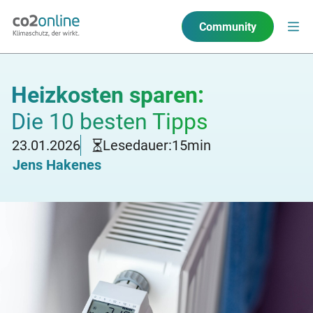
Community
Heizkosten sparen:
Die 10 besten Tipps
23.01.2026
Lesedauer:
15
min
Jens Hakenes