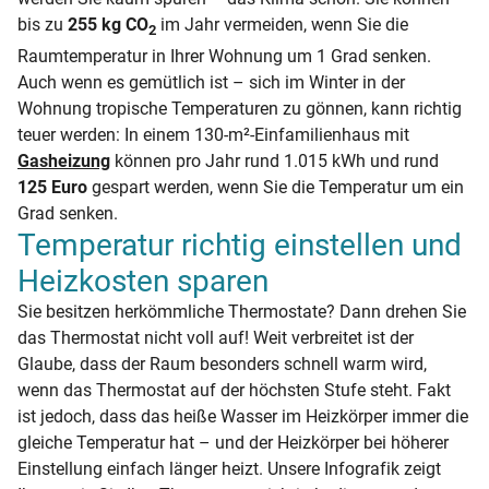
bis zu
255 kg CO
im Jahr vermeiden, wenn Sie die
2
Raumtemperatur in Ihrer Wohnung um 1 Grad senken.
Auch wenn es gemütlich ist – sich im Winter in der
Wohnung tropische Temperaturen zu gönnen, kann richtig
teuer werden: In einem 130-m²-Einfamilienhaus mit
Gasheizung
können pro Jahr rund 1.015 kWh und rund
125 Euro
gespart werden, wenn Sie die Temperatur um ein
Grad senken.
Temperatur richtig einstellen und
Heizkosten sparen
Sie besitzen herkömmliche Thermostate? Dann drehen Sie
das Thermostat nicht voll auf! Weit verbreitet ist der
Glaube, dass der Raum besonders schnell warm wird,
wenn das Thermostat auf der höchsten Stufe steht. Fakt
ist jedoch, dass das heiße Wasser im Heizkörper immer die
gleiche Temperatur hat – und der Heizkörper bei höherer
Einstellung einfach länger heizt. Unsere Infografik zeigt