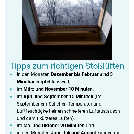
Tipps zum richtigen Stoßlüften
In den Monaten
Dezember bis Februar sind 5
Minuten
empfehlenswert,
im
März und November 10 Minuten
,
im
April und September 15 Minuten
(im
September ermöglichen Temperatur und
Luftfeuchtigkeit einen schnelleren Luftaustausch
und damit kürzeres Lüften),
im
Mai und Oktober 20 Minuten
und
in den Monaten
Juni, Juli und August
können die