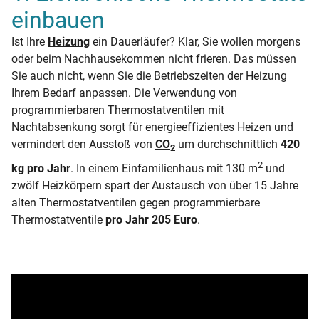
einbauen
Ist Ihre
Heizung
ein Dauerläufer? Klar, Sie wollen morgens
oder beim Nachhausekommen nicht frieren. Das müssen
Sie auch nicht, wenn Sie die Betriebszeiten der Heizung
Ihrem Bedarf anpassen. Die Verwendung von
programmierbaren Thermostatventilen mit
Nachtabsenkung sorgt für energieeffizientes Heizen und
vermindert den Ausstoß von
CO
um durchschnittlich
420
2
2
kg pro Jahr
. In einem Einfamilienhaus mit 130 m
und
zwölf Heizkörpern spart der Austausch von über 15 Jahre
alten Thermostatventilen gegen programmierbare
Thermostatventile
pro Jahr 205 Euro
.