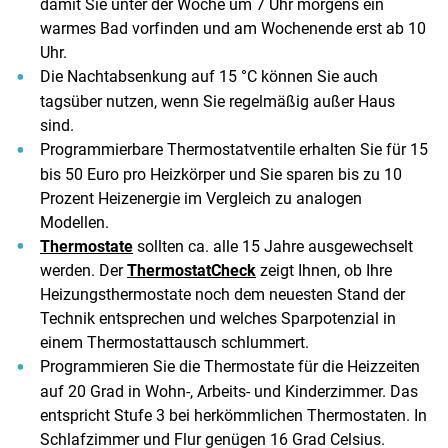
damit Sie unter der Woche um 7 Uhr morgens ein
warmes Bad vorfinden und am Wochenende erst ab 10
Uhr.
Die Nachtabsenkung auf 15 °C können Sie auch
tagsüber nutzen, wenn Sie regelmäßig außer Haus
sind.
Programmierbare Thermostatventile erhalten Sie für 15
bis 50 Euro pro Heizkörper und Sie sparen bis zu 10
Prozent Heizenergie im Vergleich zu analogen
Modellen.
Thermostate
sollten ca. alle 15 Jahre ausgewechselt
werden. Der
ThermostatCheck
zeigt Ihnen, ob Ihre
Heizungsthermostate noch dem neuesten Stand der
Technik entsprechen und welches Sparpotenzial in
einem Thermostattausch schlummert.
Programmieren Sie die Thermostate für die Heizzeiten
auf 20 Grad in Wohn-, Arbeits- und Kinderzimmer. Das
entspricht Stufe 3 bei herkömmlichen Thermostaten. In
Schlafzimmer und Flur genügen 16 Grad Celsius.