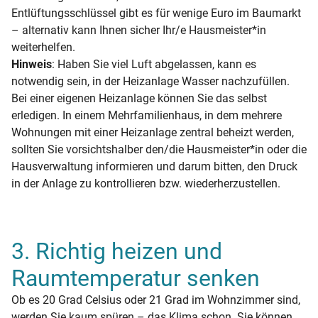
Entlüftungsschlüssel gibt es für wenige Euro im Baumarkt
– alternativ kann Ihnen sicher Ihr/e Hausmeister*in
weiterhelfen.
Hinweis
: Haben Sie viel Luft abgelassen, kann es
notwendig sein, in der Heizanlage Wasser nachzufüllen.
Bei einer eigenen Heizanlage können Sie das selbst
erledigen. In einem Mehrfamilienhaus, in dem mehrere
Wohnungen mit einer Heizanlage zentral beheizt werden,
sollten Sie vorsichtshalber den/die Hausmeister*in oder die
Hausverwaltung informieren und darum bitten, den Druck
in der Anlage zu kontrollieren bzw. wiederherzustellen.
3. Richtig heizen und
Raumtemperatur senken
Ob es 20 Grad Celsius oder 21 Grad im Wohnzimmer sind,
werden Sie kaum spüren – das Klima schon. Sie können