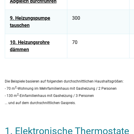
Abgleich durchführen
9. Heizungspumpe
300
tauschen
10. Heizungsrohre
70
dämmen
Tabelle zeigt Energiespartipps für Zuhause und dazugehöriges
Die Beispiele basieren auf folgenden durchschnittlichen Haushaltsgrößen:
2
- 70 m
-Wohnung im Mehrfamilienhaus mit Gasheizung / 2 Personen
2
- 130 m
-Einfamilienhaus mit Gasheizung / 3 Personen
... und auf dem durchschnittlichen Gaspreis.
1. Elektronische Thermostate