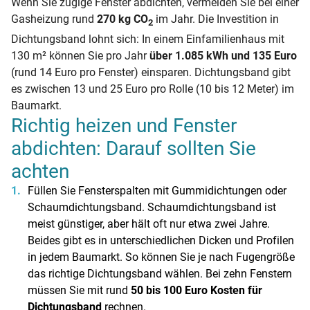
Wenn Sie zugige Fenster abdichten, vermeiden Sie bei einer
Gasheizung rund
270 kg CO
im Jahr. Die Investition in
2
Dichtungsband lohnt sich: In einem Einfamilienhaus mit
130 m² können Sie pro Jahr
über 1.085 kWh und 135 Euro
(rund 14 Euro pro Fenster) einsparen. Dichtungsband gibt
es zwischen 13 und 25 Euro pro Rolle (10 bis 12 Meter) im
Baumarkt.
Richtig heizen und Fenster
abdichten: Darauf sollten Sie
achten
Füllen Sie Fensterspalten mit Gummidichtungen oder
Schaumdichtungsband. Schaumdichtungsband ist
meist günstiger, aber hält oft nur etwa zwei Jahre.
Beides gibt es in unterschiedlichen Dicken und Profilen
in jedem Baumarkt. So können Sie je nach Fugengröße
das richtige Dichtungsband wählen. Bei zehn Fenstern
müssen Sie mit rund
50 bis 100 Euro Kosten für
Dichtungsband
rechnen.