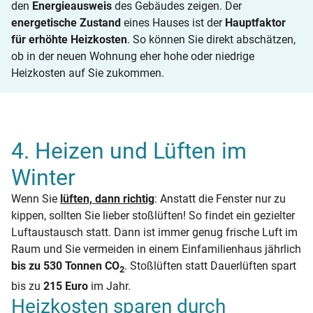
den
Energieausweis
des Gebäudes zeigen. Der
energetische Zustand
eines Hauses ist der
Hauptfaktor
für erhöhte Heizkosten
. So können Sie direkt abschätzen,
ob in der neuen Wohnung eher hohe oder niedrige
Heizkosten auf Sie zukommen.
4. Heizen und Lüften im
Winter
Wenn Sie
lüften, dann richtig
: Anstatt die Fenster nur zu
kippen, sollten Sie lieber stoßlüften! So findet ein gezielter
Luftaustausch statt. Dann ist immer genug frische Luft im
Raum und Sie vermeiden in einem Einfamilienhaus jährlich
bis zu 530 Tonnen CO
. Stoßlüften statt Dauerlüften spart
2
bis zu
215 Euro
im Jahr.
Heizkosten sparen durch