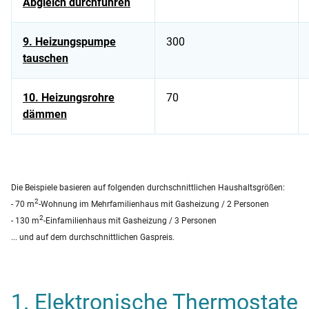
Abgleich durchführen
9. Heizungspumpe
300
tauschen
10. Heizungsrohre
70
dämmen
Tabelle zeigt Energiespartipps für Zuhause und dazugehöriges
Die Beispiele basieren auf folgenden durchschnittlichen Haushaltsgrößen:
2
- 70 m
-Wohnung im Mehrfamilienhaus mit Gasheizung / 2 Personen
2
- 130 m
-Einfamilienhaus mit Gasheizung / 3 Personen
... und auf dem durchschnittlichen Gaspreis.
1. Elektronische Thermostate