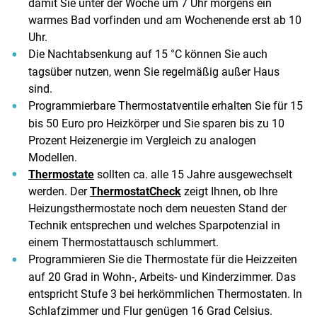
damit Sie unter der Woche um 7 Uhr morgens ein
warmes Bad vorfinden und am Wochenende erst ab 10
Uhr.
Die Nachtabsenkung auf 15 °C können Sie auch
tagsüber nutzen, wenn Sie regelmäßig außer Haus
sind.
Programmierbare Thermostatventile erhalten Sie für 15
bis 50 Euro pro Heizkörper und Sie sparen bis zu 10
Prozent Heizenergie im Vergleich zu analogen
Modellen.
Thermostate
sollten ca. alle 15 Jahre ausgewechselt
werden. Der
ThermostatCheck
zeigt Ihnen, ob Ihre
Heizungsthermostate noch dem neuesten Stand der
Technik entsprechen und welches Sparpotenzial in
einem Thermostattausch schlummert.
Programmieren Sie die Thermostate für die Heizzeiten
auf 20 Grad in Wohn-, Arbeits- und Kinderzimmer. Das
entspricht Stufe 3 bei herkömmlichen Thermostaten. In
Schlafzimmer und Flur genügen 16 Grad Celsius.