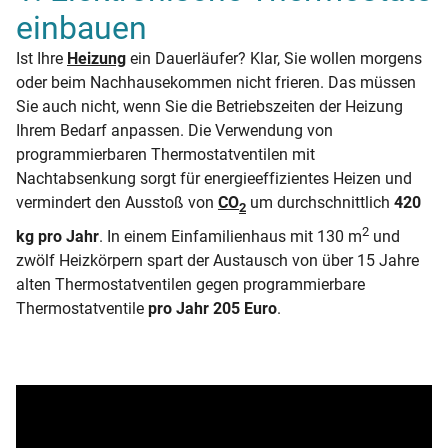
einbauen
Ist Ihre
Heizung
ein Dauerläufer? Klar, Sie wollen morgens
oder beim Nachhausekommen nicht frieren. Das müssen
Sie auch nicht, wenn Sie die Betriebszeiten der Heizung
Ihrem Bedarf anpassen. Die Verwendung von
programmierbaren Thermostatventilen mit
Nachtabsenkung sorgt für energieeffizientes Heizen und
vermindert den Ausstoß von
CO
um durchschnittlich
420
2
2
kg pro Jahr
. In einem Einfamilienhaus mit 130 m
und
zwölf Heizkörpern spart der Austausch von über 15 Jahre
alten Thermostatventilen gegen programmierbare
Thermostatventile
pro Jahr 205 Euro
.