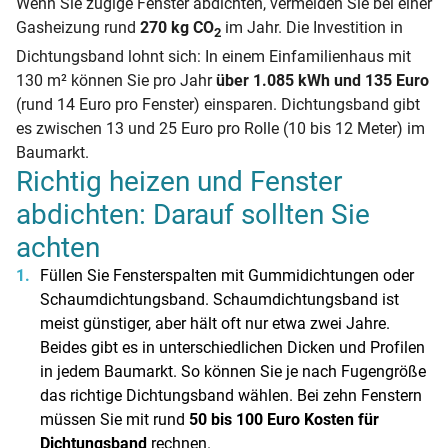
Wenn Sie zugige Fenster abdichten, vermeiden Sie bei einer
Gasheizung rund
270 kg CO
im Jahr. Die Investition in
2
Dichtungsband lohnt sich: In einem Einfamilienhaus mit
130 m² können Sie pro Jahr
über 1.085 kWh und 135 Euro
(rund 14 Euro pro Fenster) einsparen. Dichtungsband gibt
es zwischen 13 und 25 Euro pro Rolle (10 bis 12 Meter) im
Baumarkt.
Richtig heizen und Fenster
abdichten: Darauf sollten Sie
achten
Füllen Sie Fensterspalten mit Gummidichtungen oder
Schaumdichtungsband. Schaumdichtungsband ist
meist günstiger, aber hält oft nur etwa zwei Jahre.
Beides gibt es in unterschiedlichen Dicken und Profilen
in jedem Baumarkt. So können Sie je nach Fugengröße
das richtige Dichtungsband wählen. Bei zehn Fenstern
müssen Sie mit rund
50 bis 100 Euro Kosten für
Dichtungsband
rechnen.