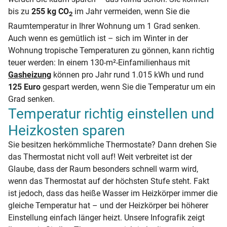
bis zu
255 kg CO
im Jahr vermeiden, wenn Sie die
2
Raumtemperatur in Ihrer Wohnung um 1 Grad senken.
Auch wenn es gemütlich ist – sich im Winter in der
Wohnung tropische Temperaturen zu gönnen, kann richtig
teuer werden: In einem 130-m²-Einfamilienhaus mit
Gasheizung
können pro Jahr rund 1.015 kWh und rund
125 Euro
gespart werden, wenn Sie die Temperatur um ein
Grad senken.
Temperatur richtig einstellen und
Heizkosten sparen
Sie besitzen herkömmliche Thermostate? Dann drehen Sie
das Thermostat nicht voll auf! Weit verbreitet ist der
Glaube, dass der Raum besonders schnell warm wird,
wenn das Thermostat auf der höchsten Stufe steht. Fakt
ist jedoch, dass das heiße Wasser im Heizkörper immer die
gleiche Temperatur hat – und der Heizkörper bei höherer
Einstellung einfach länger heizt. Unsere Infografik zeigt