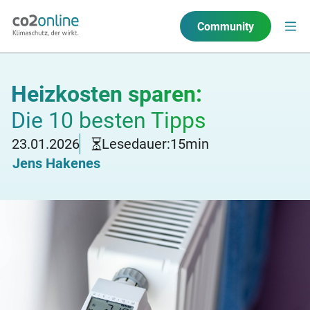
Community
Heizkosten sparen:
Die 10 besten Tipps
23.01.2026
Lesedauer:
15
min
Jens Hakenes