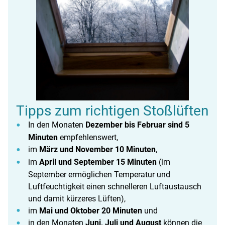
Tipps zum richtigen Stoßlüften
In den Monaten
Dezember bis Februar sind 5
Minuten
empfehlenswert,
im
März und November 10 Minuten
,
im
April und September 15 Minuten
(im
September ermöglichen Temperatur und
Luftfeuchtigkeit einen schnelleren Luftaustausch
und damit kürzeres Lüften),
im
Mai und Oktober 20 Minuten
und
in den Monaten
Juni, Juli und August
können die