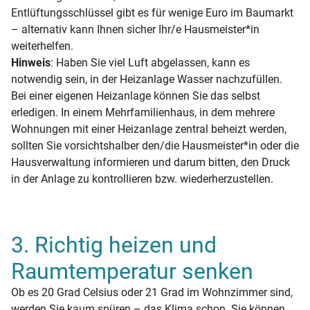
Entlüftungsschlüssel gibt es für wenige Euro im Baumarkt
– alternativ kann Ihnen sicher Ihr/e Hausmeister*in
weiterhelfen.
Hinweis
: Haben Sie viel Luft abgelassen, kann es
notwendig sein, in der Heizanlage Wasser nachzufüllen.
Bei einer eigenen Heizanlage können Sie das selbst
erledigen. In einem Mehrfamilienhaus, in dem mehrere
Wohnungen mit einer Heizanlage zentral beheizt werden,
sollten Sie vorsichtshalber den/die Hausmeister*in oder die
Hausverwaltung informieren und darum bitten, den Druck
in der Anlage zu kontrollieren bzw. wiederherzustellen.
3. Richtig heizen und
Raumtemperatur senken
Ob es 20 Grad Celsius oder 21 Grad im Wohnzimmer sind,
werden Sie kaum spüren – das Klima schon. Sie können