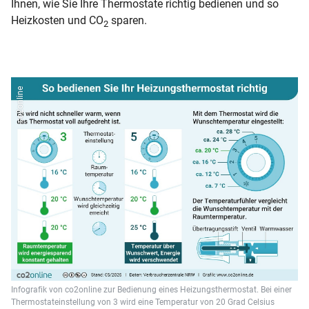
Ihnen, wie Sie Ihre Thermostate richtig bedienen und so
Heizkosten und CO
sparen.
2
co2online
Infografik von co2online zur Bedienung eines Heizungsthermostat. Bei einer
Thermostateinstellung von 3 wird eine Temperatur von 20 Grad Celsius