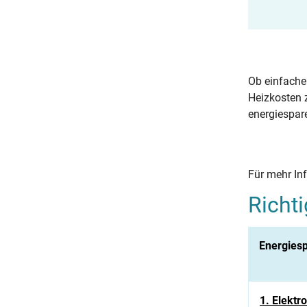
Ob einfache 
Heizkosten 
energiespar
Für mehr Inf
Richti
Energiesp
1. Elektr