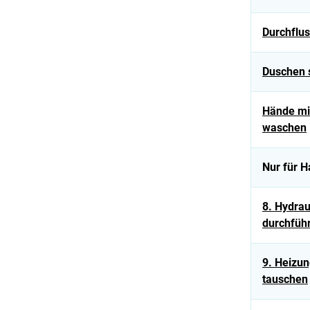
Durchflu
Duschen 
Hände mi
waschen
Nur für H
8. Hydrau
durchfüh
9. Heizu
tauschen