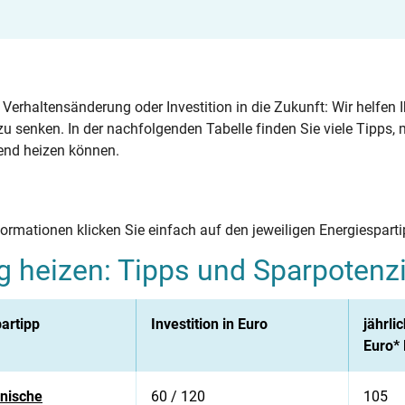
Verhaltensänderung oder Investition in die Zukunft: Wir helfen I
zu senken. In der nachfolgenden Tabelle finden Sie viele Tipps
end heizen können.
ormationen klicken Sie einfach auf den jeweiligen Energiespartip
g heizen: Tipps und Sparpotenzi
artipp
Investition in Euro
jährli
Euro* 
onische
60 / 120
105