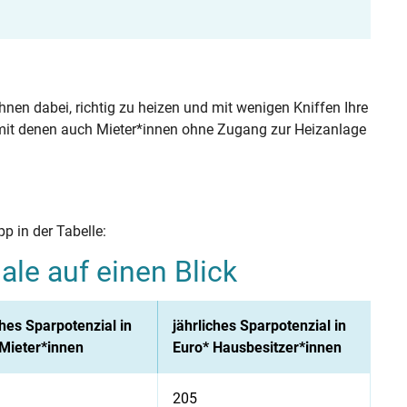
hnen dabei, richtig zu heizen und mit wenigen Kniffen Ihre
, mit denen auch Mieter*innen ohne Zugang zur Heizanlage
p in der Tabelle:
ale auf einen Blick
ches Sparpotenzial in
jährliches Sparpotenzial in
Mieter*innen
Euro* Hausbesitzer*innen
205