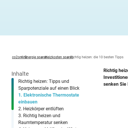
Heizung ab
Heizspiege
Fenster ta
Stromverbr
Hochwasser
Zwischen
Fernwärm
Feuerstätt
Altbau öko
Wärmepump
Photovolta
Was sind B
Warmwasserbereitung
News
Zirkulati
KWK-Geset
Solartherm
Heizungspumpe
Förderung Heizungspumpentausch
Betriebsko
Methodik
Familie R
Stromverbr
Hitzeschut
Unterspar
Hybridheiz
BImSchG
Dachsanie
Von der G
StromChec
Wasserspartipps
Veranstaltungen
Mietende
Warmwass
Mini-BHK
Holzpellet
Kaminofen
Individueller Sanierungsfahrplan
co2online
Energie sparen
Heizkosten sparen
Richtig heizen: die 10 besten Tipps
Richtig hei
Inhalte
Investition
Richtig heizen: Tipps und
senken Sie 
Sparpotenziale auf einen Blick
1. Elektronische Thermostate
einbauen
2. Heizkörper entlüften
3. Richtig heizen und
Raumtemperatur senken