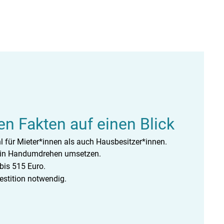
en Fakten auf einen Blick
l für Mieter*innen als auch Hausbesitzer*innen.
h in Handumdrehen umsetzen.
 bis 515 Euro.
vestition notwendig.