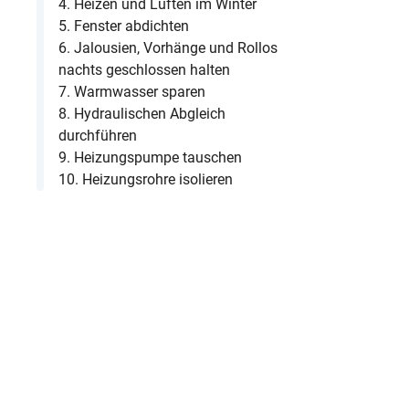
4. Heizen und Lüften im Winter
5. Fenster abdichten
6. Jalousien, Vorhänge und Rollos
nachts geschlossen halten
7. Warmwasser sparen
8. Hydraulischen Abgleich
durchführen
9. Heizungspumpe tauschen
10. Heizungsrohre isolieren