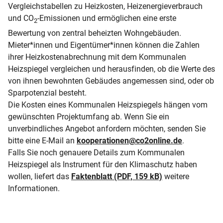
Vergleichstabellen zu Heizkosten, Heizenergieverbrauch
und CO
-Emissionen und ermöglichen eine erste
2
Bewertung von zentral beheizten Wohngebäuden.
Mieter*innen und Eigentümer*innen können die Zahlen
ihrer Heizkostenabrechnung mit dem Kommunalen
Heizspiegel vergleichen und herausfinden, ob die Werte des
von ihnen bewohnten Gebäudes angemessen sind, oder ob
Sparpotenzial besteht.
Die Kosten eines Kommunalen Heizspiegels hängen vom
gewünschten Projektumfang ab. Wenn Sie ein
unverbindliches Angebot anfordern möchten, senden Sie
bitte eine E-Mail an
kooperationen
@
co2online.de
.
Falls Sie noch genauere Details zum Kommunalen
Heizspiegel als Instrument für den Klimaschutz haben
wollen, liefert das
Faktenblatt (PDF, 159 kB)
weitere
Informationen.