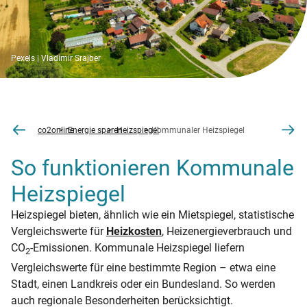
Pexels | Vladimir Srajber
co2online
Energie sparen
Heizspiegel
Kommunaler Heizspiegel
So funktionieren Kommunale
Heizspiegel
Heizspiegel bieten, ähnlich wie ein Mietspiegel, statistische
Vergleichswerte für
Heizkosten
, Heizenergieverbrauch und
CO
-Emissionen. Kommunale Heizspiegel liefern
2
Vergleichswerte für eine bestimmte Region – etwa eine
Stadt, einen Landkreis oder ein Bundesland. So werden
auch regionale Besonderheiten berücksichtigt.