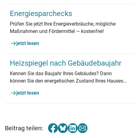
Energiesparchecks
Prüfen Sie jetzt Ihre Energieverbräuche, mögliche
Maßnahmen und Fördermittel — kostenfrei!
jetzt lesen
Heizspiegel nach Gebäudebaujahr
Kennen Sie das Baujahr Ihres Gebäudes? Dann
können Sie den energetischen Zustand Ihres Hauses
noch genauer prüfen: Nutzen Sie einfach den zum
jetzt lesen
Baujahr passenden Heizspiegel.
Beitrag teilen: