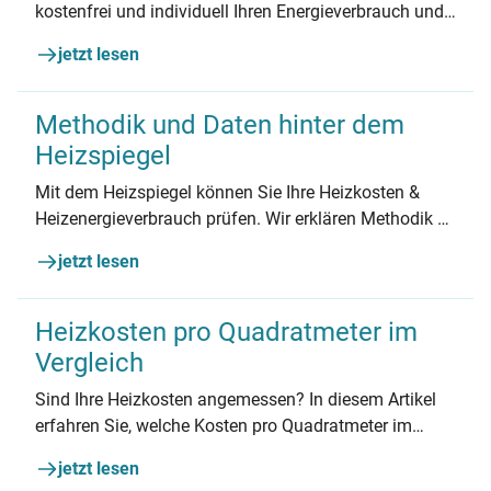
kostenfrei und individuell Ihren Energieverbrauch und
erfahren Sie, wie Sie Ihre Heizkosten dauerhaft senken
jetzt lesen
können.
Methodik und Daten hinter dem
Heizspiegel
Mit dem Heizspiegel können Sie Ihre Heizkosten &
Heizenergieverbrauch prüfen. Wir erklären Methodik &
Datensätze hinter den Vergleichswerten.
jetzt lesen
Heizkosten pro Quadratmeter im
Vergleich
Sind Ihre Heizkosten angemessen? In diesem Artikel
erfahren Sie, welche Kosten pro Quadratmeter im
Durchschnitt liegen und wie Sie Ihr individuelles
jetzt lesen
Sparpotenzial erkennen.