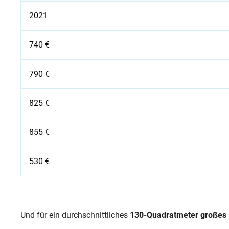
2021
740 €
790 €
825 €
855 €
530 €
Heizkostenprognose für 2025
Und für ein durchschnittliches
130-Quadratmeter großes 