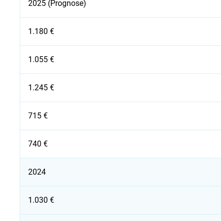
2025 (Prognose)
1.180 €
1.055 €
1.245 €
715 €
740 €
2024
1.030 €